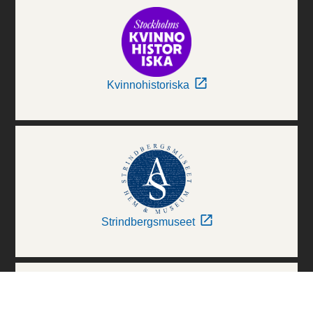
Kvinnohistoriska
Strindbergsmuseet