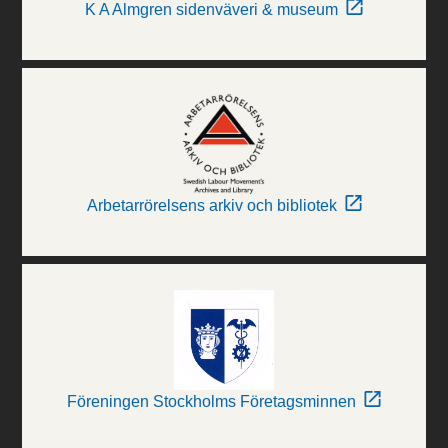
K A Almgren sidenväveri & museum
Arbetarrörelsens arkiv och bibliotek
Föreningen Stockholms Företagsminnen