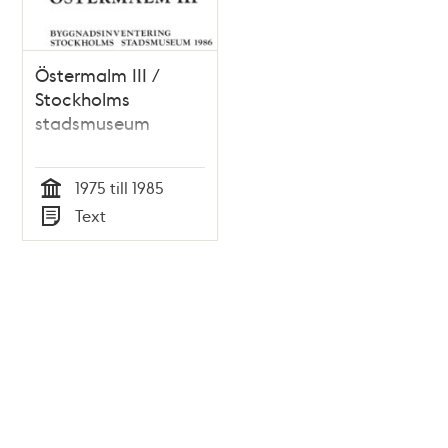
Östermalm III /
Stockholms
stadsmuseum
1975 till 1985
Tid
Text
Typ