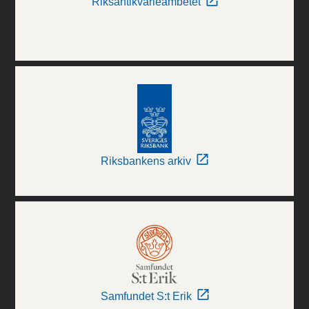
Riksantikvarieämbetet
Riksbankens arkiv
Samfundet S:t Erik