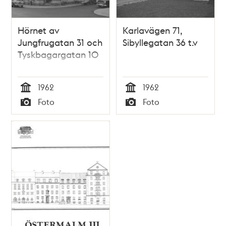
Hörnet av
Karlavägen 71,
Jungfrugatan 31 och
Sibyllegatan 36 t.v
Tyskbagargatan 10
1962
1962
Tid
Tid
Foto
Foto
Typ
Typ