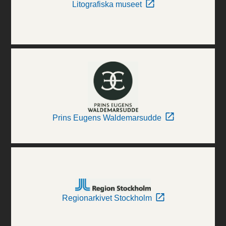
Litografiska museet
Prins Eugens Waldemarsudde
Regionarkivet Stockholm