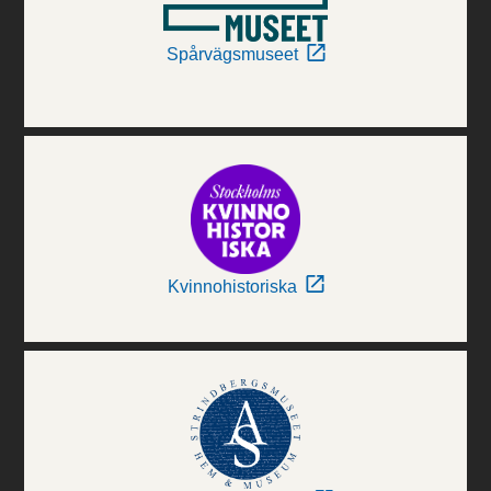
Spårvägsmuseet
Kvinnohistoriska