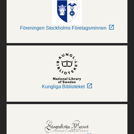
Föreningen Stockholms Företagsminnen
Kungliga Biblioteket