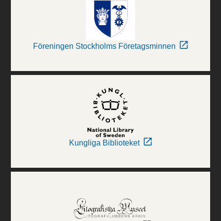
Föreningen Stockholms Företagsminnen
Kungliga Biblioteket