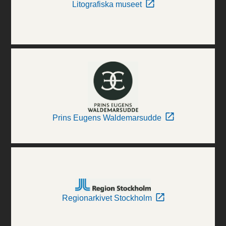
Litografiska museet
Prins Eugens Waldemarsudde
Regionarkivet Stockholm