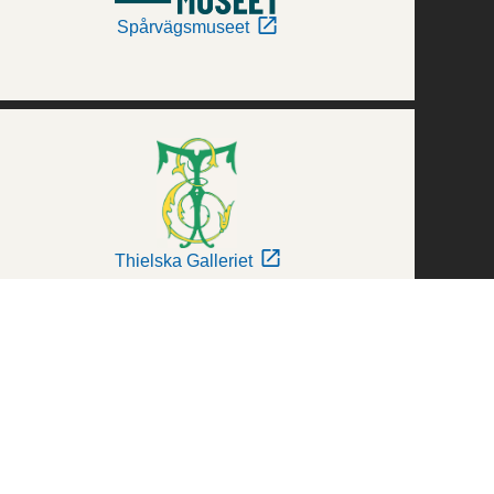
Spårvägsmuseet
Thielska Galleriet