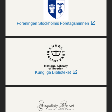
Föreningen Stockholms Företagsminnen
Kungliga Biblioteket