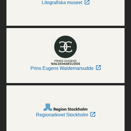
Litografiska museet
Prins Eugens Waldemarsudde
Regionarkivet Stockholm