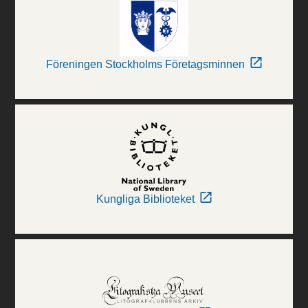
Föreningen Stockholms Företagsminnen
Kungliga Biblioteket