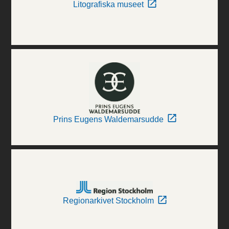
Litografiska museet
Prins Eugens Waldemarsudde
Regionarkivet Stockholm