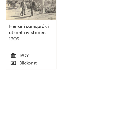
Herrar i samspråk i
utkant av staden
1909
1909
Tid
Bildkonst
Typ