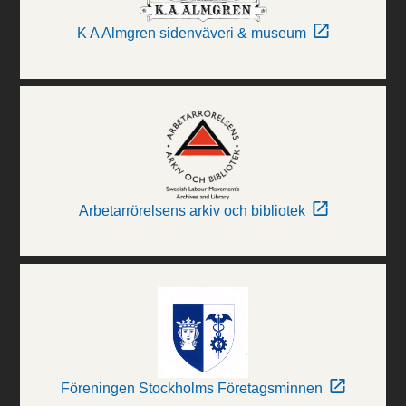
K A Almgren sidenväveri & museum
Arbetarrörelsens arkiv och bibliotek
Föreningen Stockholms Företagsminnen