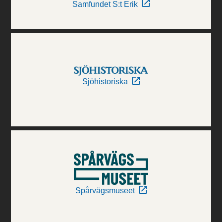
Samfundet S:t Erik
Sjöhistoriska
Spårvägsmuseet