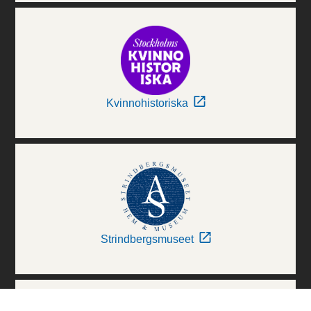
Kvinnohistoriska
Strindbergsmuseet