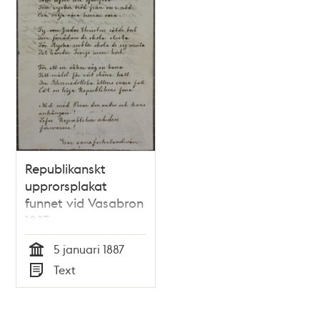
Republikanskt
upprorsplakat
funnet vid Vasabron
1887
5 januari 1887
Tid
Text
Typ