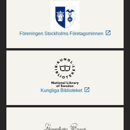
Föreningen Stockholms Företagsminnen
Kungliga Biblioteket