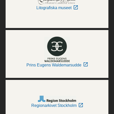
Litografiska museet
Prins Eugens Waldemarsudde
Regionarkivet Stockholm