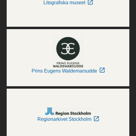
Litografiska museet
Prins Eugens Waldemarsudde
Regionarkivet Stockholm