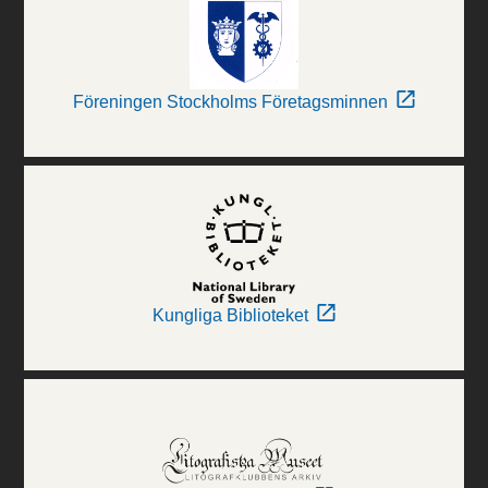
Föreningen Stockholms Företagsminnen
Kungliga Biblioteket