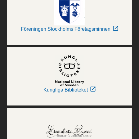
Föreningen Stockholms Företagsminnen
Kungliga Biblioteket