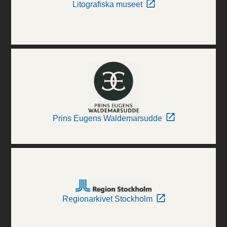
Litografiska museet
Prins Eugens Waldemarsudde
Regionarkivet Stockholm