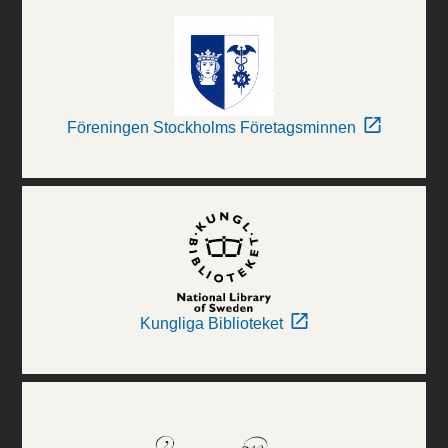
Föreningen Stockholms Företagsminnen
Kungliga Biblioteket