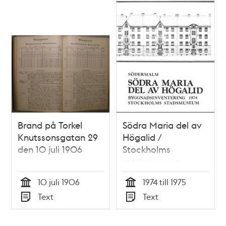
Brand på Torkel
Södra Maria del av
Knutssonsgatan 29
Högalid /
den 10 juli 1906
Stockholms
stadsmuseum
10 juli 1906
1974 till 1975
Tid
Tid
Text
Text
Typ
Typ