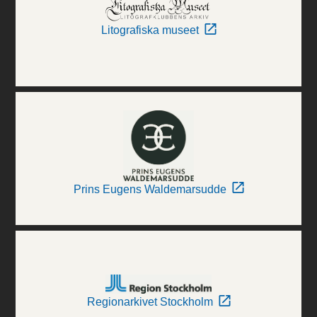
Litografiska museet
Prins Eugens Waldemarsudde
Regionarkivet Stockholm