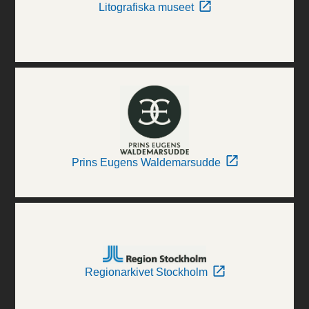
Litografiska museet
Prins Eugens Waldemarsudde
Regionarkivet Stockholm