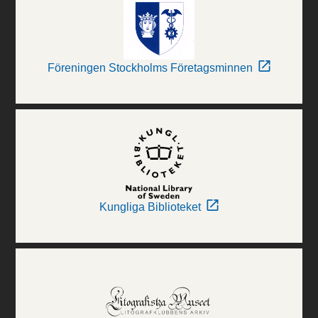
Föreningen Stockholms Företagsminnen
Kungliga Biblioteket