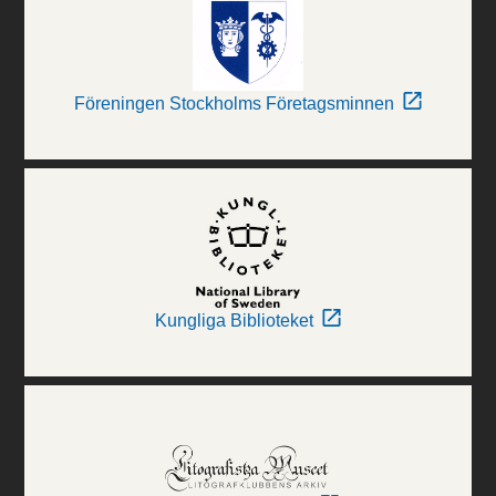
Föreningen Stockholms Företagsminnen
Kungliga Biblioteket