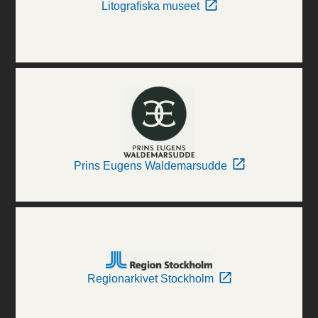
Litografiska museet
Prins Eugens Waldemarsudde
Regionarkivet Stockholm