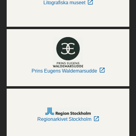
Litografiska museet
Prins Eugens Waldemarsudde
Regionarkivet Stockholm