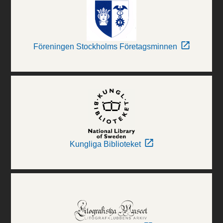
Föreningen Stockholms Företagsminnen
Kungliga Biblioteket