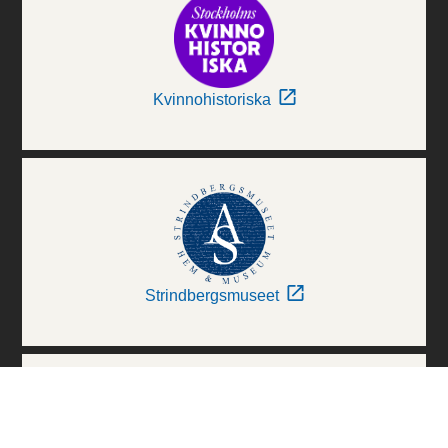
Kvinnohistoriska
Strindbergsmuseet