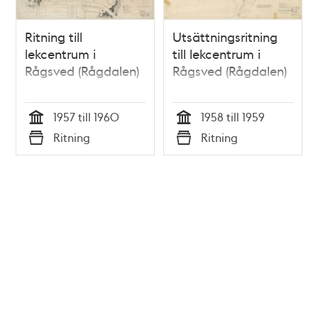
Ritning till
Utsättningsritning
lekcentrum i
till lekcentrum i
Rågsved (Rågdalen)
Rågsved (Rågdalen)
1957 till 1960
1958 till 1959
Tid
Tid
Ritning
Ritning
Typ
Typ