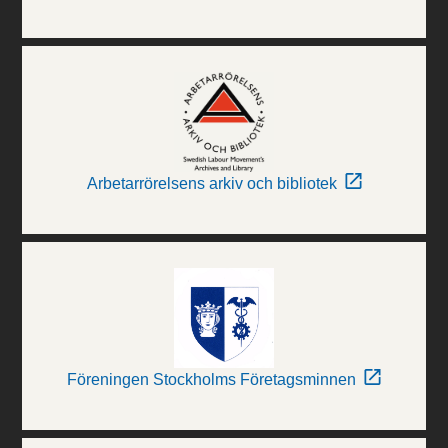
Arbetarrörelsens arkiv och bibliotek
Föreningen Stockholms Företagsminnen