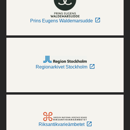
Prins Eugens Waldemarsudde
Regionarkivet Stockholm
Riksantikvarieämbetet