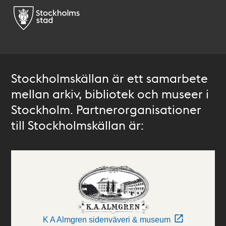
Stockholmskällan är ett samarbete
mellan arkiv, bibliotek och museer i
Stockholm. Partnerorganisationer
till Stockholmskällan är:
K A Almgren sidenväveri & museum