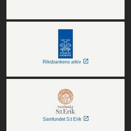
Riksbankens arkiv
Samfundet S:t Erik