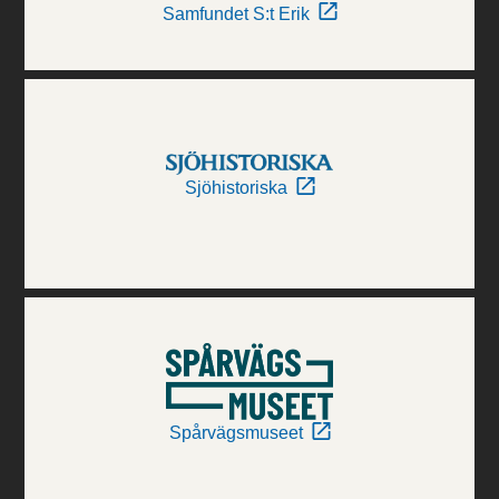
Samfundet S:t Erik
Sjöhistoriska
Spårvägsmuseet