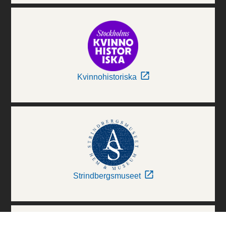
Kvinnohistoriska
Strindbergsmuseet