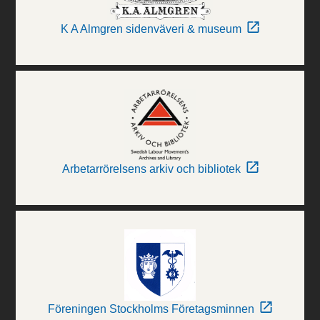
K A Almgren sidenväveri & museum
Arbetarrörelsens arkiv och bibliotek
Föreningen Stockholms Företagsminnen