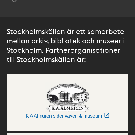
Stockholmskällan är ett samarbete
mellan arkiv, bibliotek och museer i
Stockholm. Partnerorganisationer
till Stockholmskällan är:
K A Almgren sidenväveri & museum