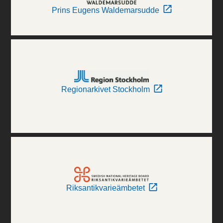
Prins Eugens Waldemarsudde
Regionarkivet Stockholm
Riksantikvarieämbetet