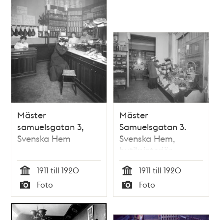
Mäster
Mäster
samuelsgatan 3,
Samuelsgatan 3.
Svenska Hem
Svenska Hem,
butiksinteriör
1911 till 1920
1911 till 1920
Tid
Tid
Foto
Foto
Typ
Typ