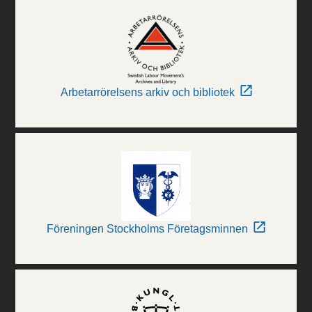
Arbetarrörelsens arkiv och bibliotek
Föreningen Stockholms Företagsminnen