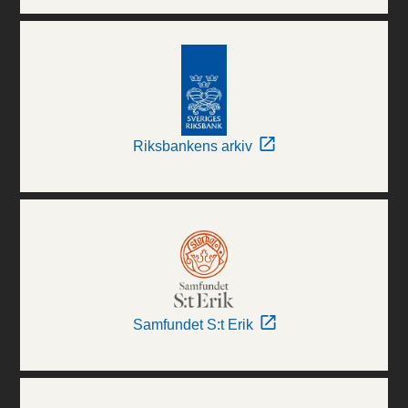
Riksbankens arkiv
Samfundet S:t Erik