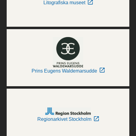
Litografiska museet
Prins Eugens Waldemarsudde
Regionarkivet Stockholm