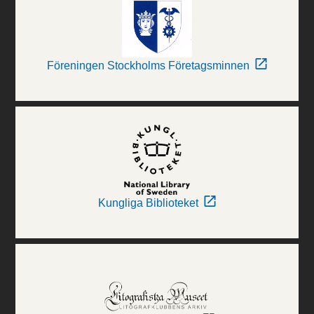
Föreningen Stockholms Företagsminnen
Kungliga Biblioteket