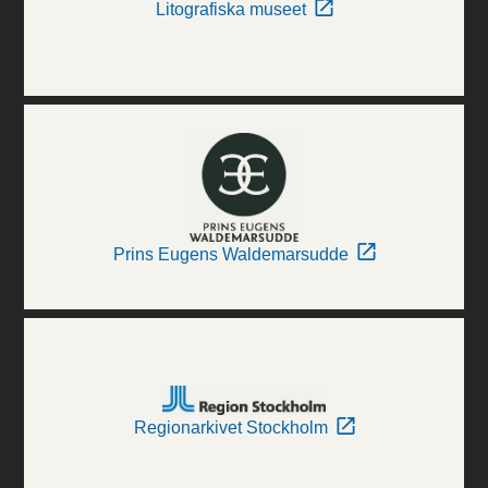
Litografiska museet
Prins Eugens Waldemarsudde
Regionarkivet Stockholm