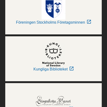
Föreningen Stockholms Företagsminnen
Kungliga Biblioteket