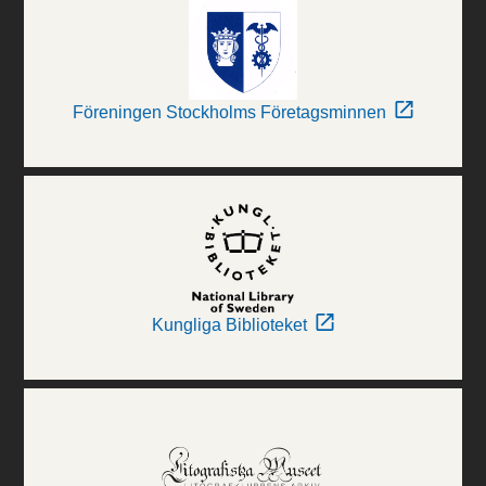
Föreningen Stockholms Företagsminnen
Kungliga Biblioteket