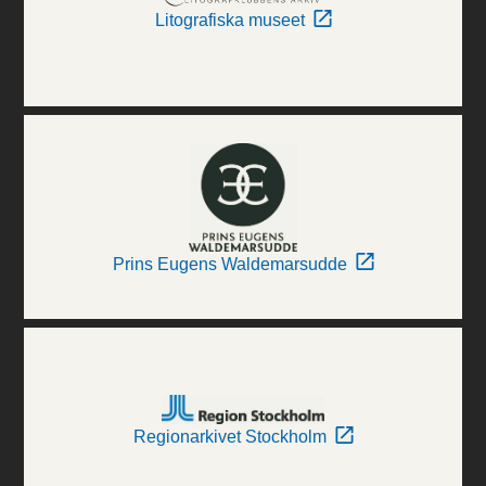
Litografiska museet
Prins Eugens Waldemarsudde
Regionarkivet Stockholm