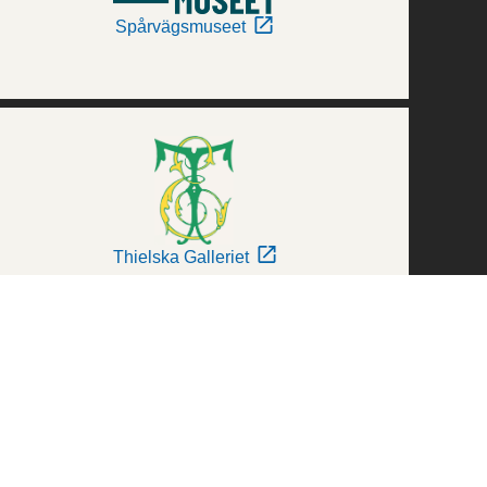
Spårvägsmuseet
Thielska Galleriet