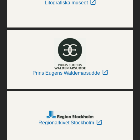
Litografiska museet
Prins Eugens Waldemarsudde
Regionarkivet Stockholm