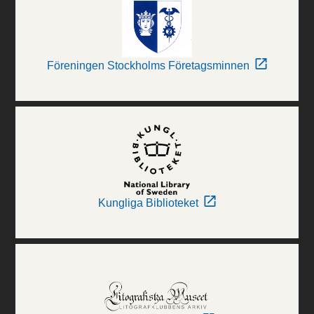
Föreningen Stockholms Företagsminnen
Kungliga Biblioteket