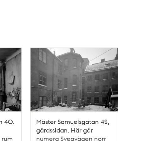
n 40.
Mäster Samuelsgatan 42,
gårdssidan. Här går
, rum
numera Sveavägen norr