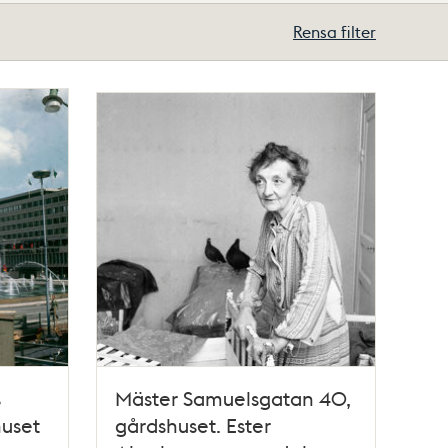
Rensa filter
s
Mäster Samuelsgatan 40,
huset
gårdshuset. Ester