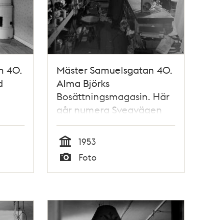
n 40.
Mäster Samuelsgatan 40.
d
Alma Björks
Bosättningsmagasin. Här
går numera Sveavägen
norr om Sergels Torg
1953
Tid
Foto
Typ