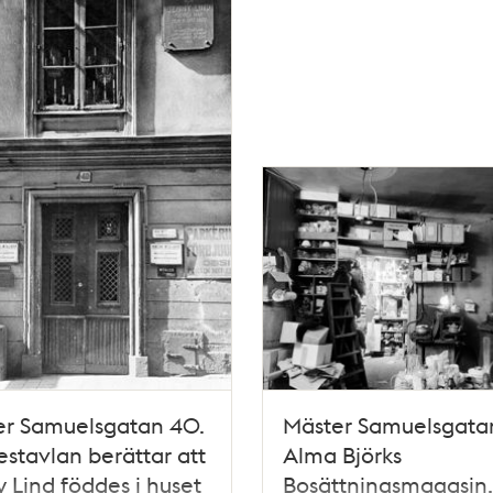
er Samuelsgatan 40.
Mäster Samuelsgata
stavlan berättar att
Alma Björks
 Lind föddes i huset
Bosättningsmagasin