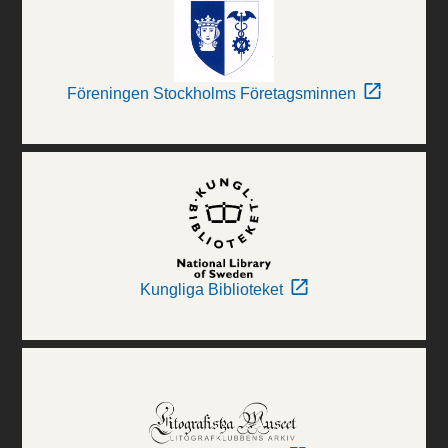
Föreningen Stockholms Företagsminnen
Kungliga Biblioteket