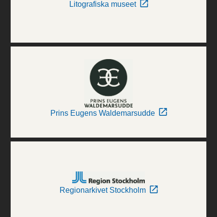
Litografiska museet
Prins Eugens Waldemarsudde
Regionarkivet Stockholm