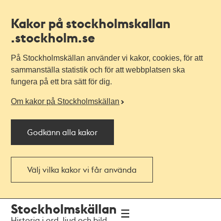
Kakor på stockholmskallan
.stockholm.se
På Stockholmskällan använder vi kakor, cookies, för att
sammanställa statistik och för att webbplatsen ska
fungera på ett bra sätt för dig.
Om kakor på Stockholmskällan
Godkänn alla kakor
Välj vilka kakor vi får använda
Till
Till
Stockholmskällan
navigationen
huvudinnehållet
Historia i ord, ljud och bild