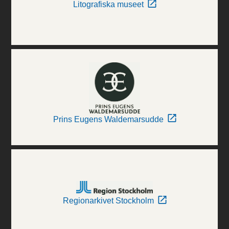
Litografiska museet
Prins Eugens Waldemarsudde
Regionarkivet Stockholm