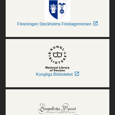
Föreningen Stockholms Företagsminnen
Kungliga Biblioteket