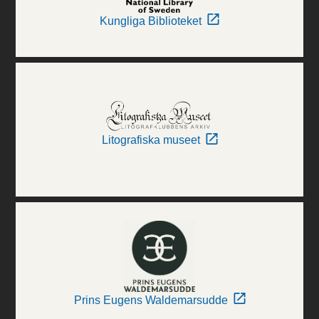
Kungliga Biblioteket
Litografiska museet
Prins Eugens Waldemarsudde