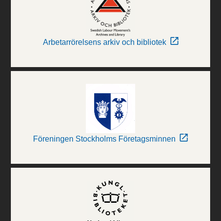
Arbetarrörelsens arkiv och bibliotek
Föreningen Stockholms Företagsminnen