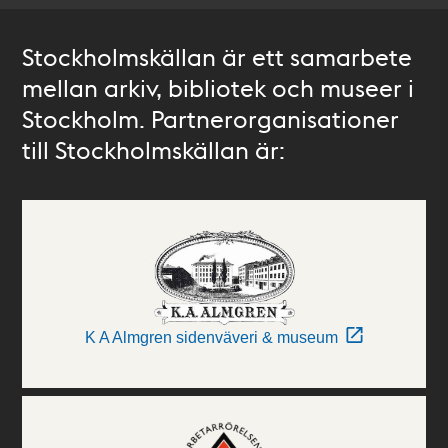
Stockholmskällan är ett samarbete
mellan arkiv, bibliotek och museer i
Stockholm. Partnerorganisationer
till Stockholmskällan är:
K A Almgren sidenväveri & museum