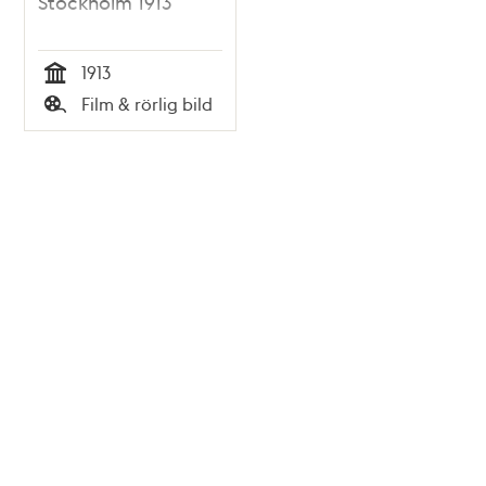
Stockholm 1913
1913
Tid
Film & rörlig bild
Typ