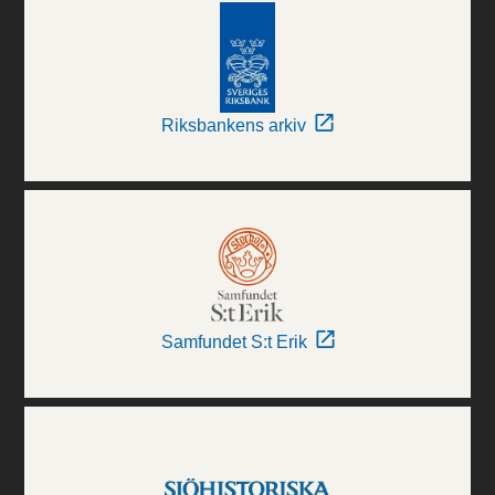
Riksbankens arkiv
Samfundet S:t Erik