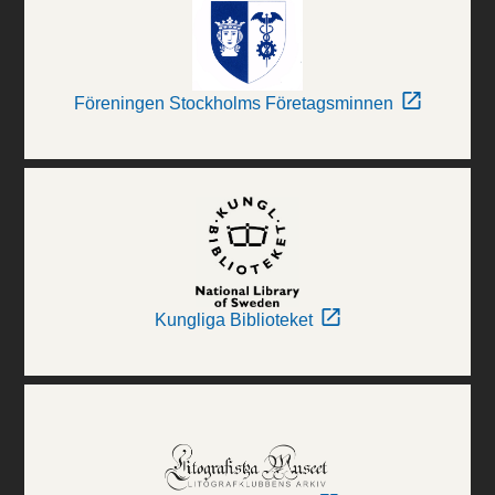
Föreningen Stockholms Företagsminnen
Kungliga Biblioteket