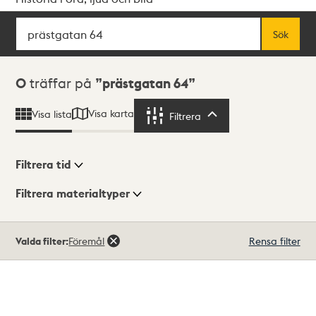
Sök
Fritextsök
Sök
Sökresultat
0
träffar på
prästgatan 64
Visa karta
Visa lista
Filtrera
Filtrera
Filtrera tid
Filtrera materialtyper
Visningsläge
Totalt
Valda filter:
Föremål
Rensa filter
0
träffar
Lista
Karta