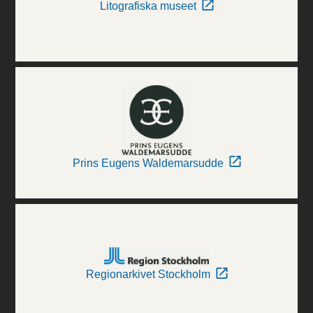
Litografiska museet
Prins Eugens Waldemarsudde
Regionarkivet Stockholm