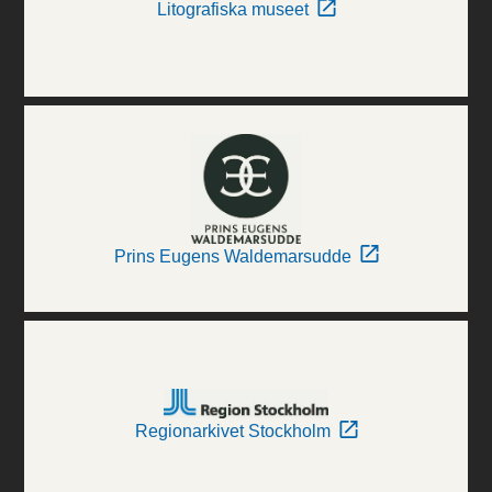
Litografiska museet
Prins Eugens Waldemarsudde
Regionarkivet Stockholm