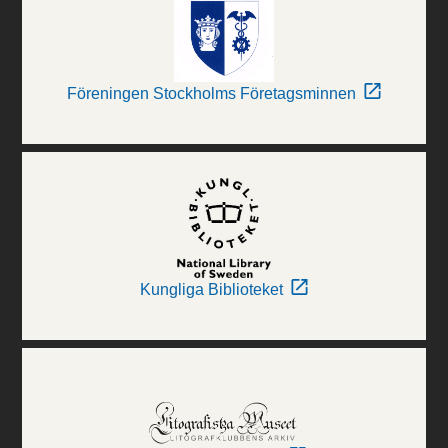
Föreningen Stockholms Företagsminnen
Kungliga Biblioteket