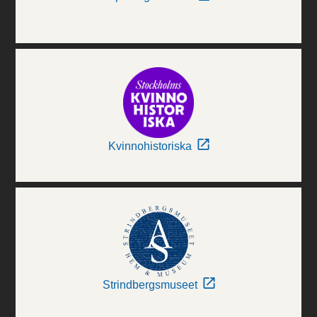
Kvinnohistoriska
Strindbergsmuseet