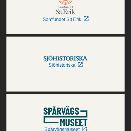
Samfundet S:t Erik
Sjöhistoriska
Spårvägsmuseet