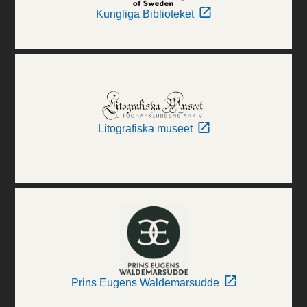
Kungliga Biblioteket
Litografiska museet
Prins Eugens Waldemarsudde