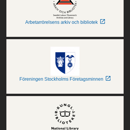
Arbetarrörelsens arkiv och bibliotek
Föreningen Stockholms Företagsminnen