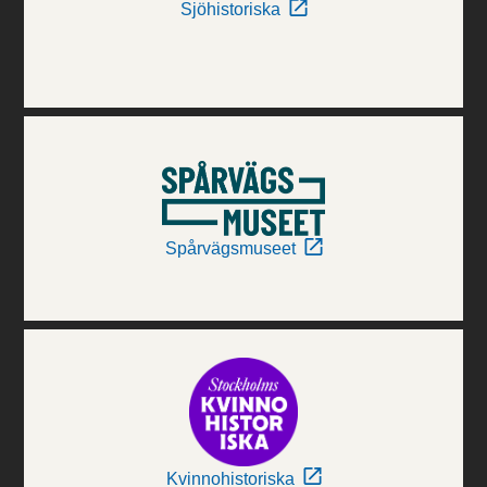
Sjöhistoriska
Spårvägsmuseet
Kvinnohistoriska