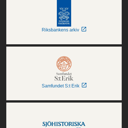
Riksbankens arkiv
Samfundet S:t Erik