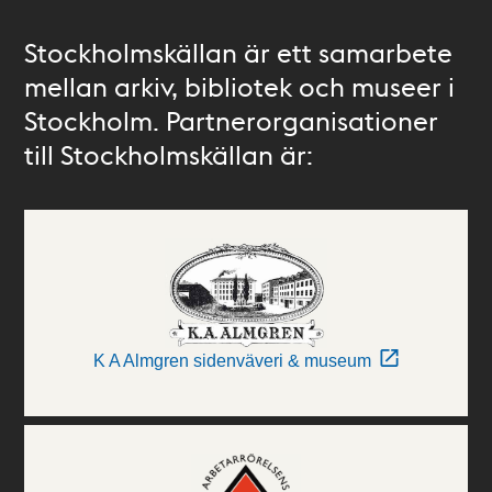
Stockholmskällan är ett samarbete
mellan arkiv, bibliotek och museer i
Stockholm. Partnerorganisationer
till Stockholmskällan är:
K A Almgren sidenväveri & museum