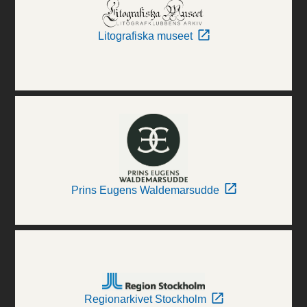
Litografiska museet
Prins Eugens Waldemarsudde
Regionarkivet Stockholm