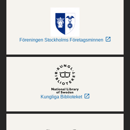
Föreningen Stockholms Företagsminnen
Kungliga Biblioteket