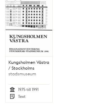
Kungsholmen Västra
/ Stockholms
stadsmuseum
1975 till 1991
Tid
Text
Typ