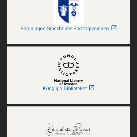
Föreningen Stockholms Företagsminnen
Kungliga Biblioteket