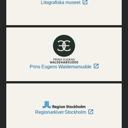
Litografiska museet
Prins Eugens Waldemarsudde
Regionarkivet Stockholm