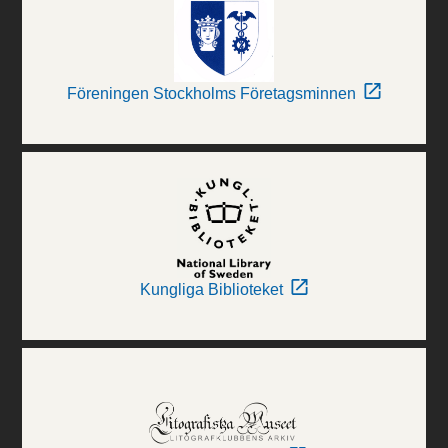
Föreningen Stockholms Företagsminnen
Kungliga Biblioteket