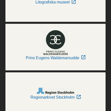
Litografiska museet
Prins Eugens Waldemarsudde
Regionarkivet Stockholm