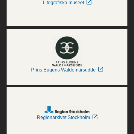
Litografiska museet
Prins Eugens Waldemarsudde
Regionarkivet Stockholm