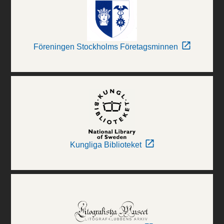
Föreningen Stockholms Företagsminnen
Kungliga Biblioteket