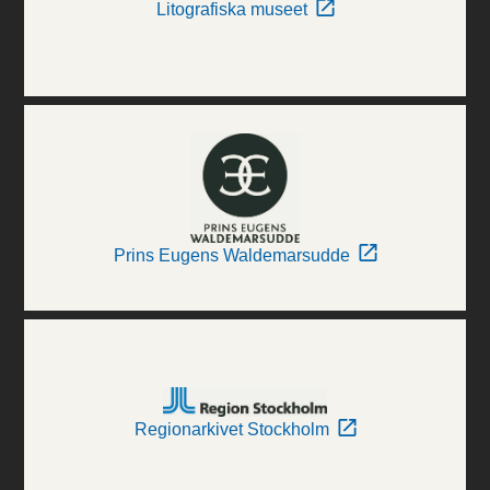
Litografiska museet
Prins Eugens Waldemarsudde
Regionarkivet Stockholm