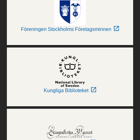
Föreningen Stockholms Företagsminnen
Kungliga Biblioteket