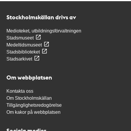
Kontakt
Stockholmskällan
Stockholmskällan drivs av
Medioteket, utbildningsförvaltningen
Stadsmuseet
Medeltidsmuseet
Stadsbiblioteket
Stadsarkivet
Om webbplatsen
Kontakta oss
Om Stockholmskällan
Tillgänglighetsredogörelse
Om kakor på webbplatsen
Sociala medier