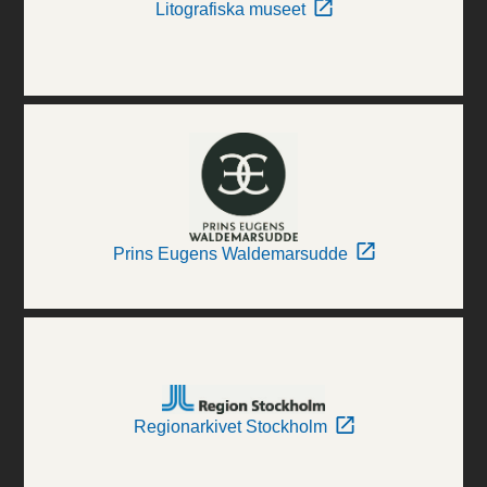
Litografiska museet
Prins Eugens Waldemarsudde
Regionarkivet Stockholm