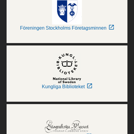
Föreningen Stockholms Företagsminnen
Kungliga Biblioteket