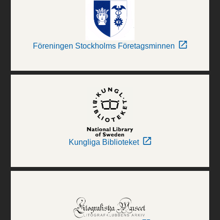
Föreningen Stockholms Företagsminnen
Kungliga Biblioteket