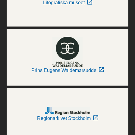
Litografiska museet
Prins Eugens Waldemarsudde
Regionarkivet Stockholm