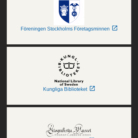
Föreningen Stockholms Företagsminnen
Kungliga Biblioteket