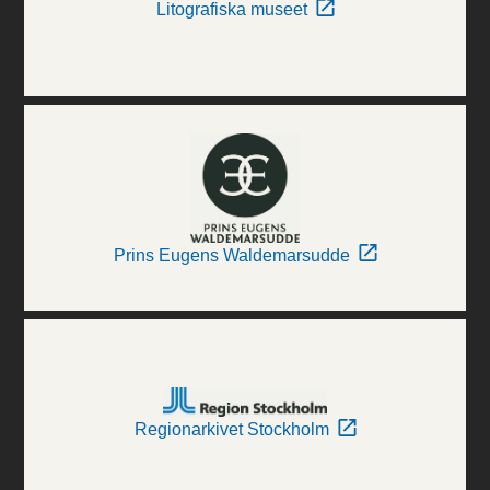
Litografiska museet
Prins Eugens Waldemarsudde
Regionarkivet Stockholm