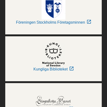
Föreningen Stockholms Företagsminnen
Kungliga Biblioteket