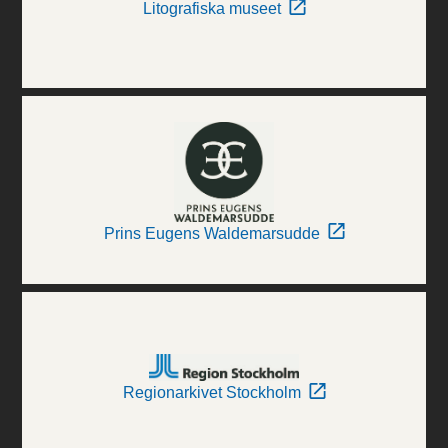
Litografiska museet
Prins Eugens Waldemarsudde
Regionarkivet Stockholm