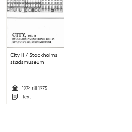
City II / Stockholms
stadsmuseum
1974 till 1975
Tid
Text
Typ
Tidigare