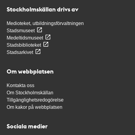
Stockholmskällan
Stockholmskällan drivs av
Medioteket, utbildningsförvaltningen
Stadsmuseet
Medeltidsmuseet
Stadsbiblioteket
Stadsarkivet
Om webbplatsen
Kontakta oss
Om Stockholmskällan
Tillgänglighetsredogörelse
Om kakor på webbplatsen
Sociala medier