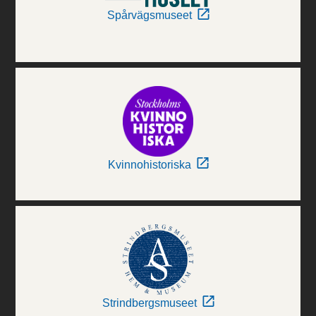
Spårvägsmuseet
Kvinnohistoriska
Strindbergsmuseet