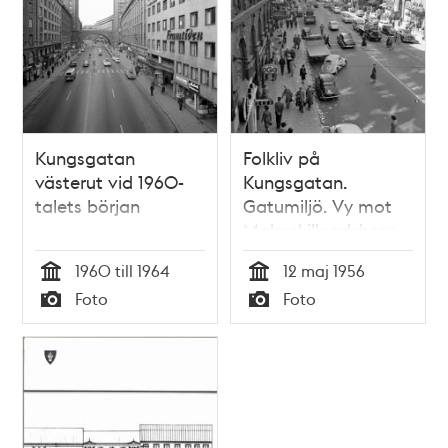
Kungsgatan
Folkliv på
västerut vid 1960-
Kungsgatan.
talets början
Gatumiljö. Vy mot
Malmskillnadsbron
1960 till 1964
12 maj 1956
Tid
Tid
Foto
Foto
Typ
Typ