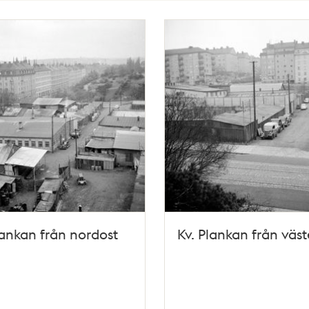
lankan från nordost
Kv. Plankan från väst