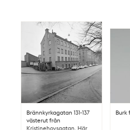
Brännkyrkagatan 131-137
Burk 
västerut från
Kristinehovsgatan. Här