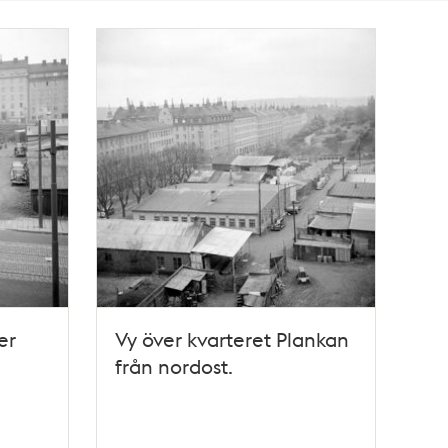
er
Vy över kvarteret Plankan
från nordost.