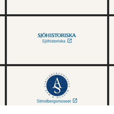
Sjöhistoriska
Strindbergsmuseet