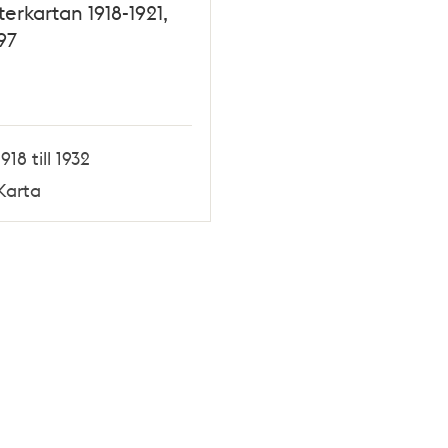
terkartan 1918-1921,
97
1918 till 1932
Karta