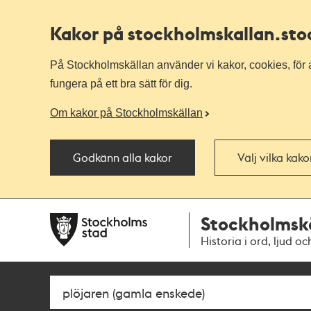
Kakor på stockholmskallan
.st
På Stockholmskällan använder vi kakor, cookies, för a
fungera på ett bra sätt för dig.
Om kakor på Stockholmskällan
Godkänn alla kakor
Välj vilka kak
Till
Till
Stockholmsk
navigationen
huvudinnehållet
Historia i ord, ljud oc
Sök
Fritextsök