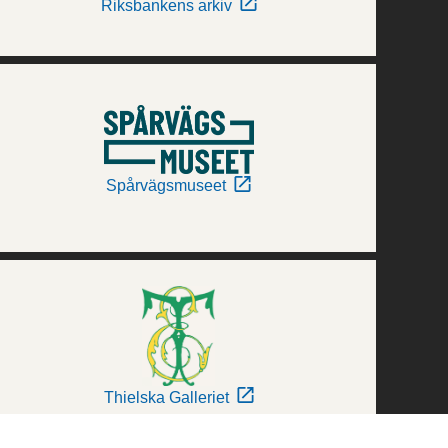
Riksbankens arkiv
Spårvägsmuseet
Thielska Galleriet