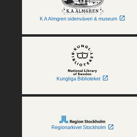
K A Almgren sidenväveri & museum
Kungliga Biblioteket
Regionarkivet Stockholm