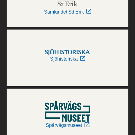
Samfundet S:t Erik
Sjöhistoriska
Spårvägsmuseet