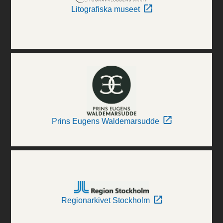
Litografiska museet
Prins Eugens Waldemarsudde
Regionarkivet Stockholm