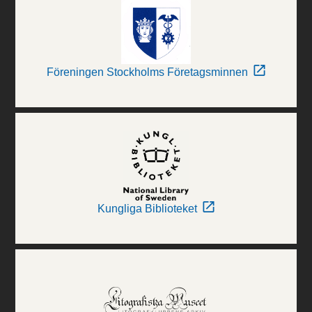
Föreningen Stockholms Företagsminnen
Kungliga Biblioteket