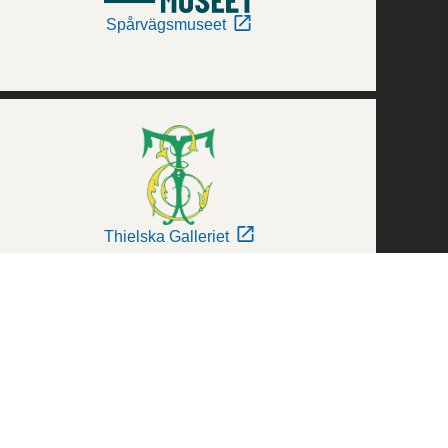
Spårvägsmuseet
Thielska Galleriet