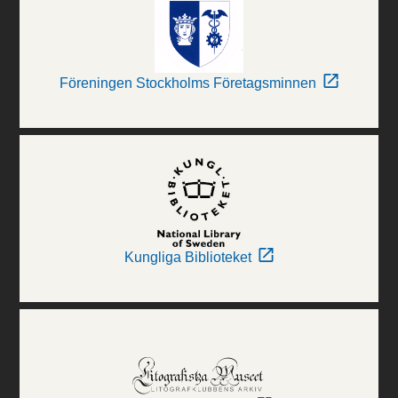
Föreningen Stockholms Företagsminnen
Kungliga Biblioteket