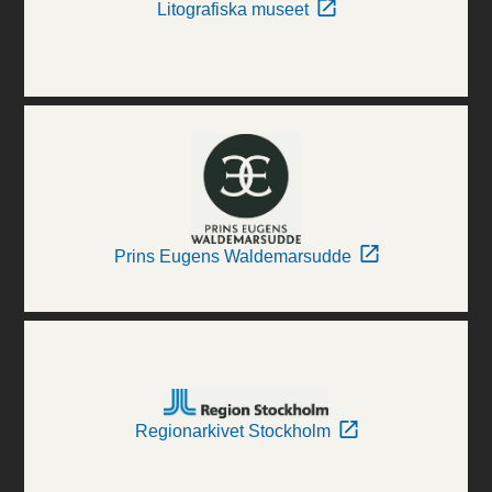
Litografiska museet
Prins Eugens Waldemarsudde
Regionarkivet Stockholm