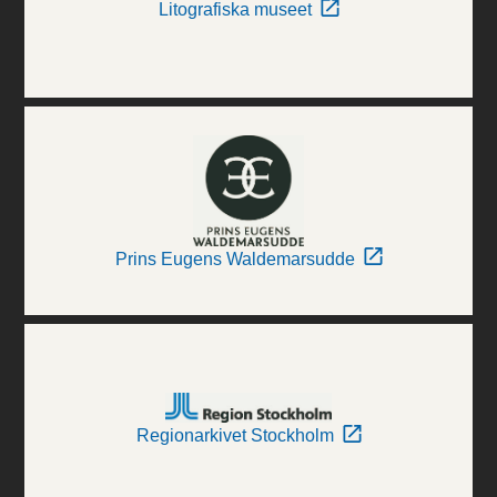
Litografiska museet
Prins Eugens Waldemarsudde
Regionarkivet Stockholm