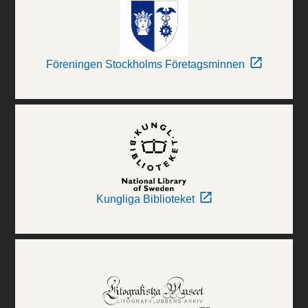
Föreningen Stockholms Företagsminnen
Kungliga Biblioteket