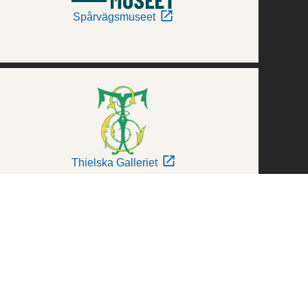
Spårvägsmuseet
Thielska Galleriet