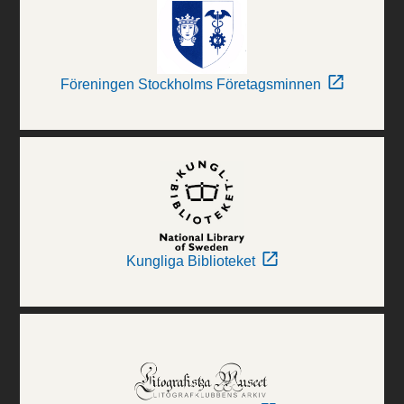
Föreningen Stockholms Företagsminnen
Kungliga Biblioteket