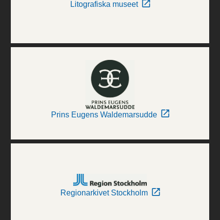
Litografiska museet
Prins Eugens Waldemarsudde
Regionarkivet Stockholm