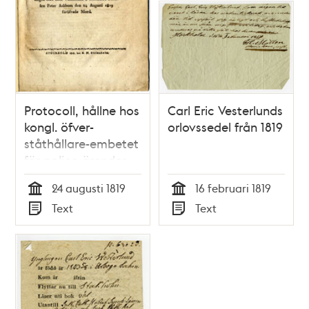
Protocoll, hållne hos
Carl Eric Vesterlunds
kongl. öfver-
orlovssedel från 1819
ståthållare-embetet
för police-ärender
vid undersökningen
24 augusti 1819
16 februari 1819
angående det af
Tid
Tid
Text
Text
skomakare-
Typ
Typ
lärlingen Carl Eric
Vesterlund å
skräddare-gesällen
Peter Askbom den
24 augusti 1819
föröfvade mord.