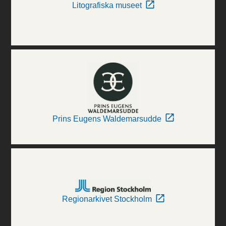
Litografiska museet
Prins Eugens Waldemarsudde
Regionarkivet Stockholm