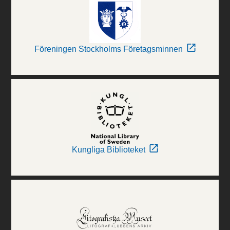
Föreningen Stockholms Företagsminnen
Kungliga Biblioteket